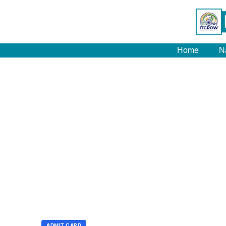
Home
N
ADMIT CARD