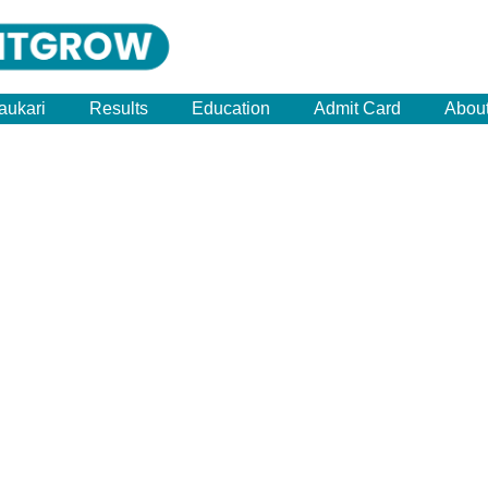
aukari
Results
Education
Admit Card
Abou