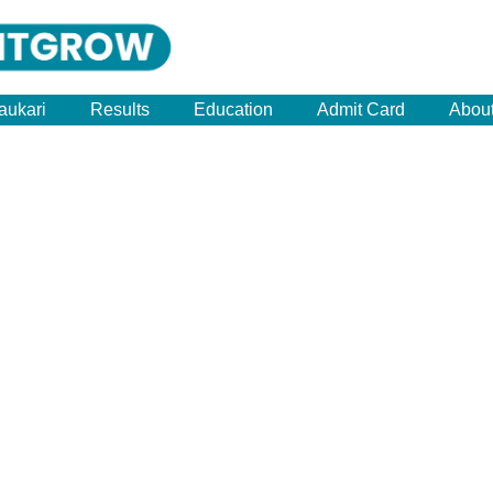
aukari
Results
Education
Admit Card
Abou