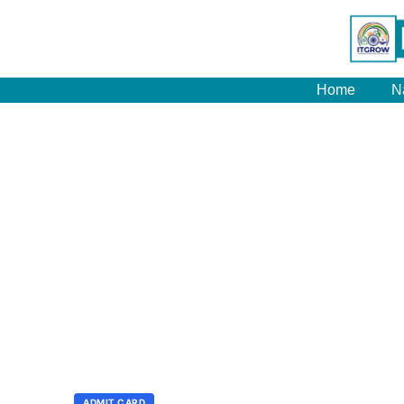
Home
N
ADMIT CARD