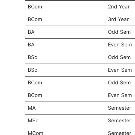
BCom
2nd Year
BCom
3rd Year
BA
Odd Sem
BA
Even Sem
BSc
Odd Sem
BSc
Even Sem
BCom
Odd Sem
BCom
Even Sem
MA
Semester
MSc
Semester
MCom
Semester