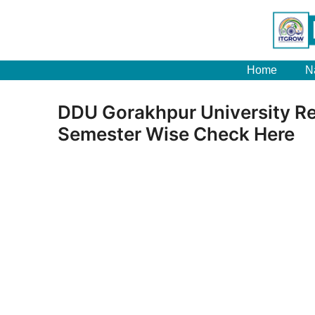
Home
N
DDU Gorakhpur University R
Semester Wise Check Here