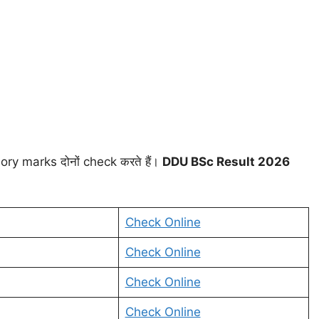
ry marks दोनों check करते हैं।
DDU BSc Result 2026
Check Online
Check Online
Check Online
Check Online