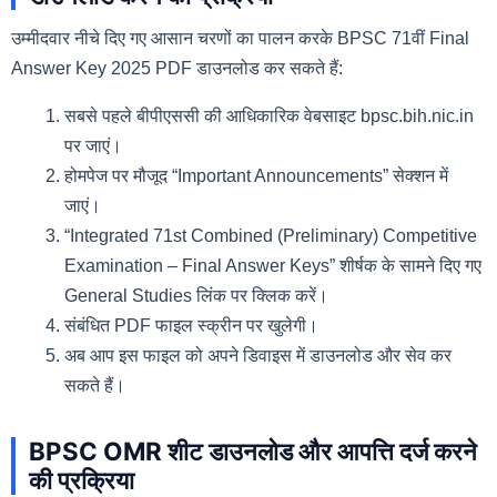
उम्मीदवार नीचे दिए गए आसान चरणों का पालन करके BPSC 71वीं Final
Answer Key 2025 PDF डाउनलोड कर सकते हैं:
सबसे पहले बीपीएससी की आधिकारिक वेबसाइट bpsc.bih.nic.in
पर जाएं।
होमपेज पर मौजूद “Important Announcements” सेक्शन में
जाएं।
“Integrated 71st Combined (Preliminary) Competitive
Examination – Final Answer Keys” शीर्षक के सामने दिए गए
General Studies लिंक पर क्लिक करें।
संबंधित PDF फाइल स्क्रीन पर खुलेगी।
अब आप इस फाइल को अपने डिवाइस में डाउनलोड और सेव कर
सकते हैं।
BPSC OMR शीट डाउनलोड और आपत्ति दर्ज करने
की प्रक्रिया