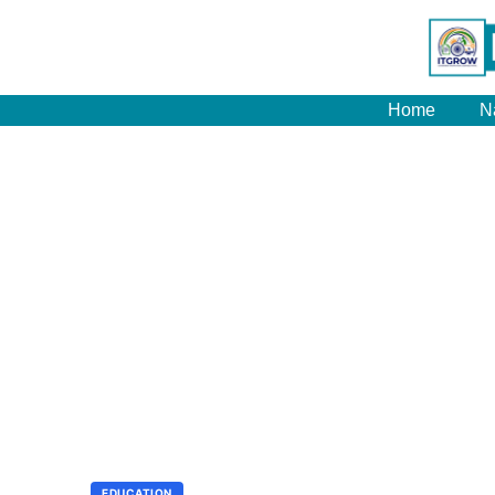
Home
N
EDUCATION