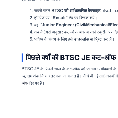
सबसे पहले
BTSC की आधिकारिक वेबसाइट
btsc.bih.n
होमपेज पर
“Result”
टैब पर क्लिक करें।
वहां “
Junior Engineer (Civil/Mechanical/Elec
अब कैटेगरी अनुसार कट-ऑफ अंक आपकी स्क्रीन पर दिखा
भविष्य के संदर्भ के लिए इसे
डाउनलोड या प्रिंट
कर लें।
पिछले वर्षों की BTSC JE कट-ऑफ
BTSC JE के पिछले साल के कट-ऑफ को जानना उम्मीदवारों के लिए
न्यूनतम अंक किस स्तर तक जा सकते हैं। नीचे दी गई तालिकाओं में 
अंक
दिए गए हैं।