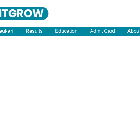
aukari
Results
Education
Admit Card
Abou