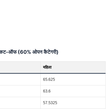
JE कट-ऑफ (60% ओपन कैटेगरी)
महिला
65.625
63.6
57.5325