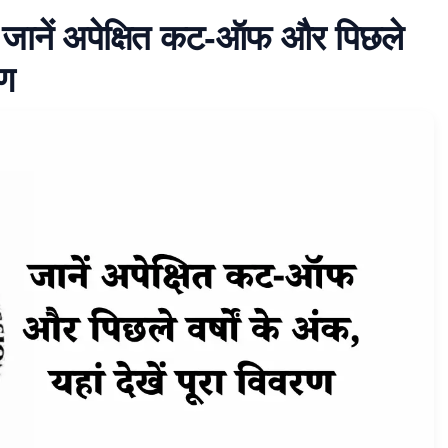
नें अपेक्षित कट-ऑफ और पिछले
रण