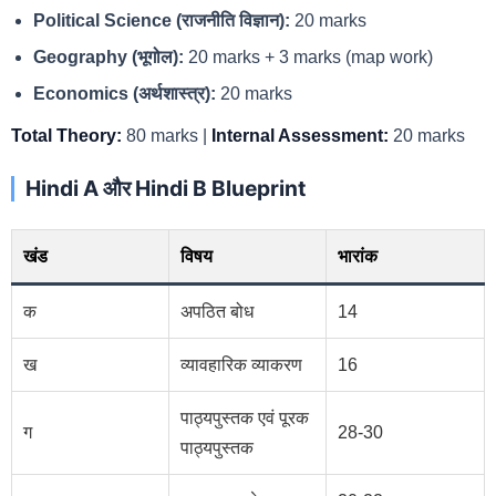
Political Science (राजनीति विज्ञान):
20 marks
Geography (भूगोल):
20 marks + 3 marks (map work)
Economics (अर्थशास्त्र):
20 marks
Total Theory:
80 marks |
Internal Assessment:
20 marks
Hindi A और Hindi B Blueprint
खंड
विषय
भारांक
क
अपठित बोध
14
ख
व्यावहारिक व्याकरण
16
पाठ्यपुस्तक एवं पूरक
ग
28-30
पाठ्यपुस्तक