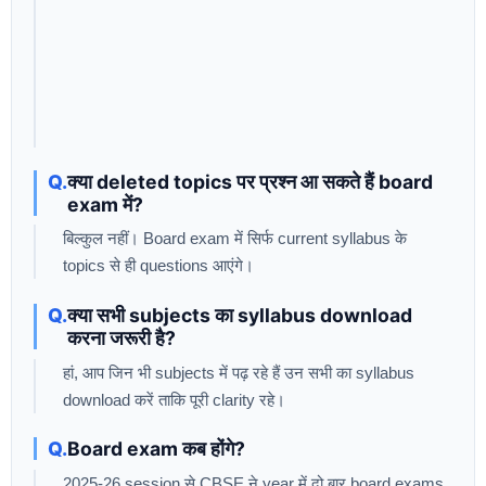
क्या deleted topics पर प्रश्न आ सकते हैं board
exam में?
बिल्कुल नहीं। Board exam में सिर्फ current syllabus के
topics से ही questions आएंगे।
क्या सभी subjects का syllabus download
करना जरूरी है?
हां, आप जिन भी subjects में पढ़ रहे हैं उन सभी का syllabus
download करें ताकि पूरी clarity रहे।
Board exam कब होंगे?
2025-26 session से CBSE ने year में दो बार board exams