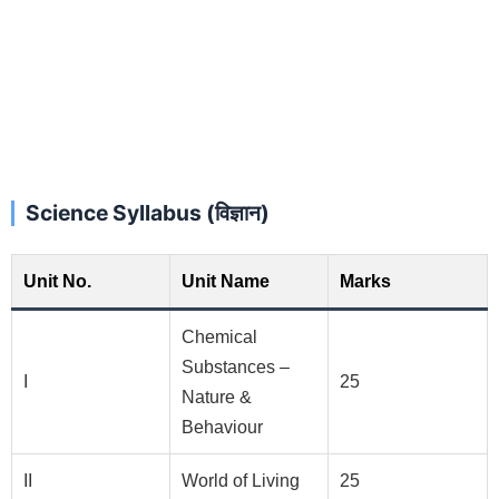
Science Syllabus (विज्ञान)
Unit No.
Unit Name
Marks
Chemical
Substances –
I
25
Nature &
Behaviour
II
World of Living
25