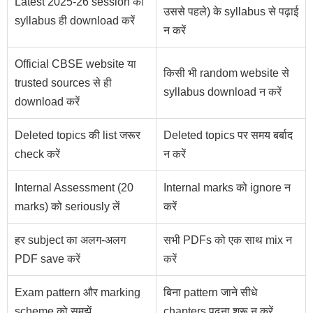
Latest 2025-26 session का
उससे पहले) के syllabus से पढ़ाई
syllabus ही download करें
न करें
Official CBSE website या
किसी भी random website से
trusted sources से ही
syllabus download न करें
download करें
Deleted topics की list जरूर
Deleted topics पर समय बर्बाद
check करें
न करें
Internal Assessment (20
Internal marks को ignore न
marks) को seriously लें
करें
हर subject का अलग-अलग
सभी PDFs को एक साथ mix न
PDF save करें
करें
Exam pattern और marking
बिना pattern जाने सीधे
scheme को समझें
chapters पढ़ना शुरू न करें