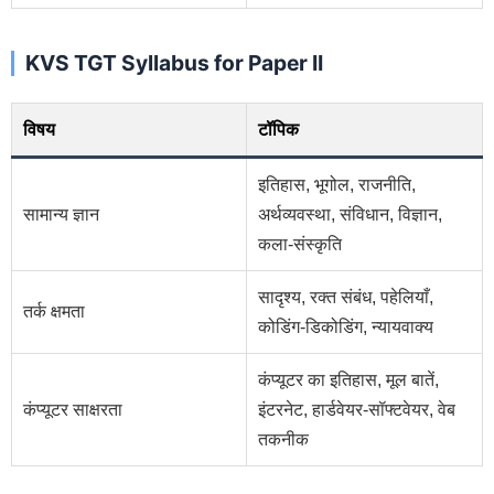
KVS TGT Syllabus for Paper II
विषय
टॉपिक
इतिहास, भूगोल, राजनीति,
सामान्य ज्ञान
अर्थव्यवस्था, संविधान, विज्ञान,
कला-संस्कृति
सादृश्य, रक्त संबंध, पहेलियाँ,
तर्क क्षमता
कोडिंग-डिकोडिंग, न्यायवाक्य
कंप्यूटर का इतिहास, मूल बातें,
कंप्यूटर साक्षरता
इंटरनेट, हार्डवेयर-सॉफ्टवेयर, वेब
तकनीक