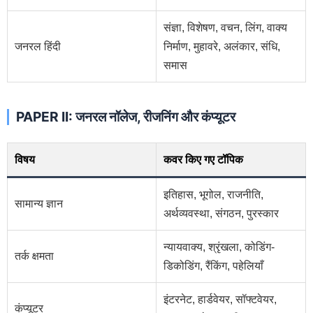
संज्ञा, विशेषण, वचन, लिंग, वाक्य
जनरल हिंदी
निर्माण, मुहावरे, अलंकार, संधि,
समास
PAPER II: जनरल नॉलेज, रीजनिंग और कंप्यूटर
विषय
कवर किए गए टॉपिक
इतिहास, भूगोल, राजनीति,
सामान्य ज्ञान
अर्थव्यवस्था, संगठन, पुरस्कार
न्यायवाक्य, श्रृंखला, कोडिंग-
तर्क क्षमता
डिकोडिंग, रैंकिंग, पहेलियाँ
इंटरनेट, हार्डवेयर, सॉफ्टवेयर,
कंप्यूटर