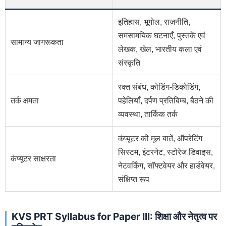
इतिहास, भूगोल, राजनीति,
समसामयिक घटनाएँ, पुस्तकें एवं
सामान्य जागरूकता
लेखक, खेल, भारतीय कला एवं
संस्कृति
रक्त संबंध, कोडिंग-डिकोडिंग,
तर्क क्षमता
पहेलियाँ, दर्पण प्रतिबिम्ब, बैठने की
व्यवस्था, तार्किक तर्क
कंप्यूटर की मूल बातें, ऑपरेटिंग
सिस्टम, इंटरनेट, स्टोरेज डिवाइस,
कंप्यूटर साक्षरता
नेटवर्किंग, सॉफ्टवेयर और हार्डवेयर,
संक्षिप्त रूप
KVS PRT Syllabus for Paper III: शिक्षा और नेतृत्व पर