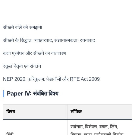
सीखने वाले को समझना
सीखने के सिद्धांत: व्यवहारवाद, संज्ञानात्मकता, रचनावाद
कक्षा प्रबंधन और सीखने का वातावरण
स्कूल नेतृत्व एवं संगठन
NEP 2020, करिकुलम, पेडागॉजी और RTE Act 2009
Paper IV: संबंधित विषय
विषय
टॉपिक
सर्वनाम, विशेषण, वचन, लिंग,
हिंदी
क्रिया, काल, पर्यायवाची-विलोम,