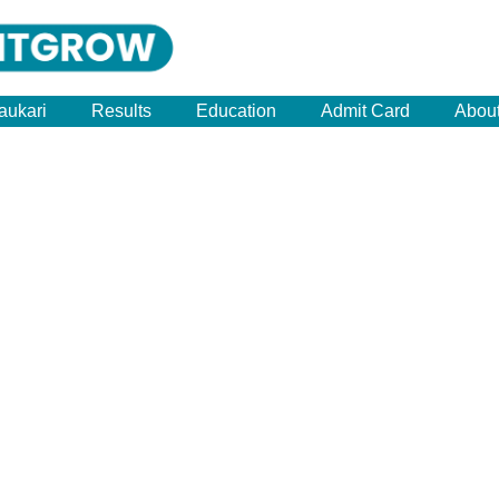
aukari
Results
Education
Admit Card
Abou