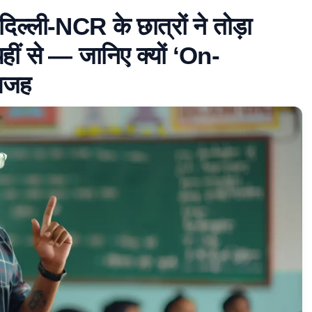
ली-NCR के छात्रों ने तोड़ा
हीं से — जानिए क्यों ‘On-
वजह