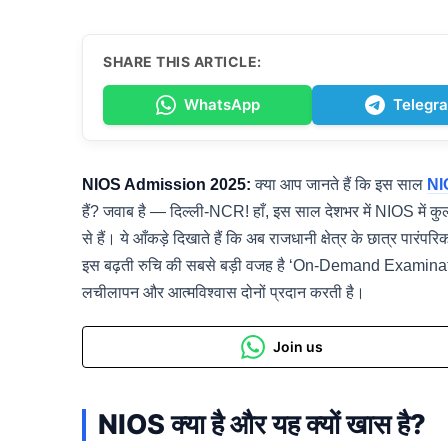
SHARE THIS ARTICLE:
WhatsApp
Telegr
NIOS Admission 2025:
क्या आप जानते हैं कि इस साल
NI
हैं? जवाब है — दिल्ली-NCR! हाँ, इस साल देशभर में NIOS में क
से हैं। ये आँकड़े दिखाते हैं कि अब राजधानी क्षेत्र के छात्र पार
इस बढ़ती रुचि की सबसे बड़ी वजह है ‘On-Demand Examination’,
लचीलापन और आत्मविश्वास दोनों प्रदान करती है।
Join us
NIOS क्या है और यह क्यों खास है?