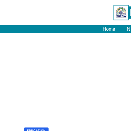
Home
N
EDUCATION