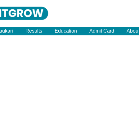
aukari
Results
Education
Admit Card
Abou