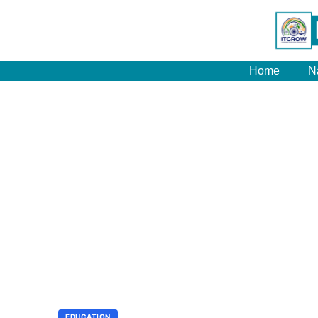
Home
N
EDUCATION