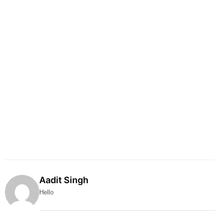
Aadit Singh
Hello