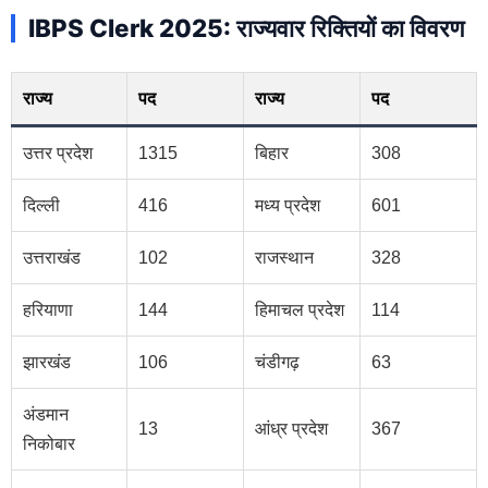
IBPS Clerk 2025: राज्यवार रिक्तियों का विवरण
राज्य
पद
राज्य
पद
उत्तर प्रदेश
1315
बिहार
308
दिल्ली
416
मध्य प्रदेश
601
उत्तराखंड
102
राजस्थान
328
हरियाणा
144
हिमाचल प्रदेश
114
झारखंड
106
चंडीगढ़
63
अंडमान
13
आंध्र प्रदेश
367
निकोबार