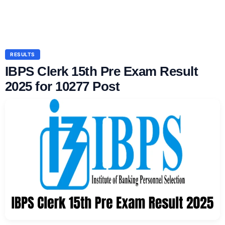
RESULTS
IBPS Clerk 15th Pre Exam Result
2025 for 10277 Post