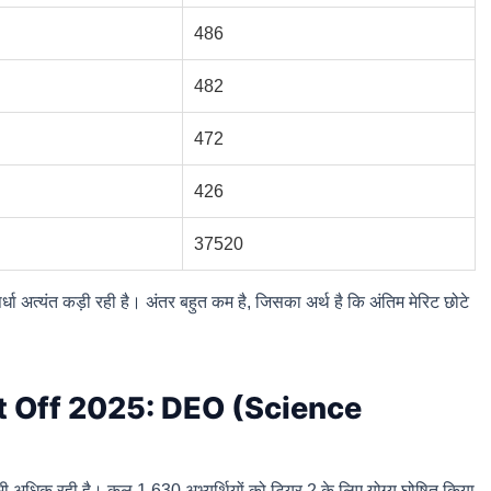
486
482
472
426
37520
ा अत्यंत कड़ी रही है। अंतर बहुत कम है, जिसका अर्थ है कि अंतिम मेरिट छोटे
 Off 2025: DEO (Science
र भी अधिक रही है। कुल 1,630 अभ्यर्थियों को टियर 2 के लिए योग्य घोषित किया