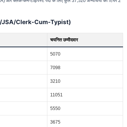
A) और क्लर्क-कम-टाइपिस्ट पदों के लिए कुल 37,520 अभ्यर्थियों को टियर 2
C/JSA/Clerk-Cum-Typist)
चयनित उम्मीदवार
5070
7098
3210
11051
5550
3675