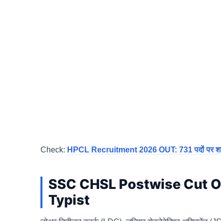
Check:
HPCL Recruitment 2026 OUT: 731 पदों पर शानद
SSC CHSL Postwise Cut O
Typist