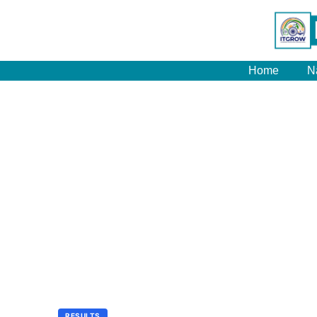
Home
N
RESULTS