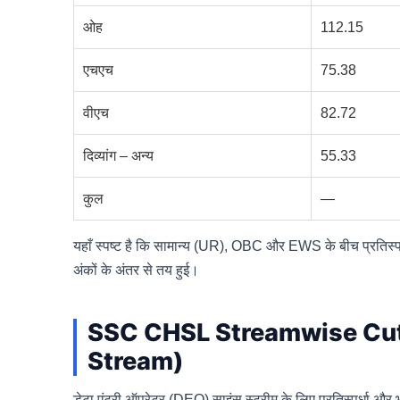
ओह
112.15
एचएच
75.38
वीएच
82.72
दिव्यांग – अन्य
55.33
कुल
—
यहाँ स्पष्ट है कि सामान्य (UR), OBC और EWS के बीच प्रतिस्पर्ध
अंकों के अंतर से तय हुई।
SSC CHSL Streamwise Cut
Stream)
डेटा एंट्री ऑपरेटर (DEO) साइंस स्ट्रीम के लिए प्रतिस्पर्धा औ