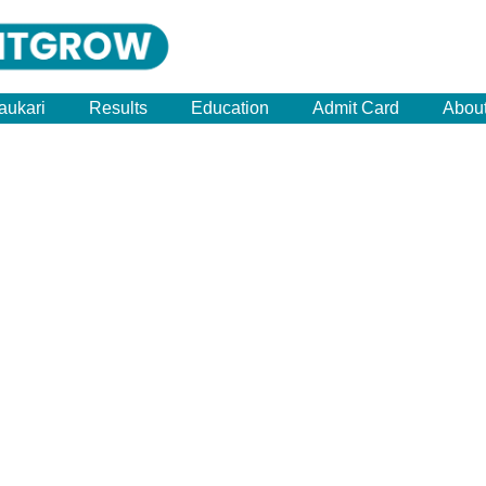
aukari
Results
Education
Admit Card
Abou