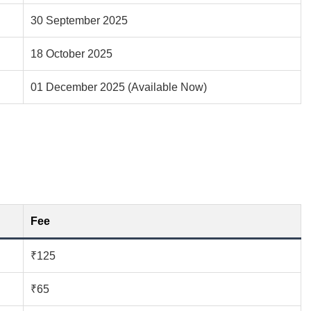
30 September 2025
18 October 2025
01 December 2025 (Available Now)
Fee
₹125
₹65