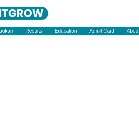
aukari
Results
Education
Admit Card
Abou