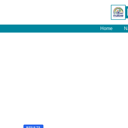
Home
N
RESULTS