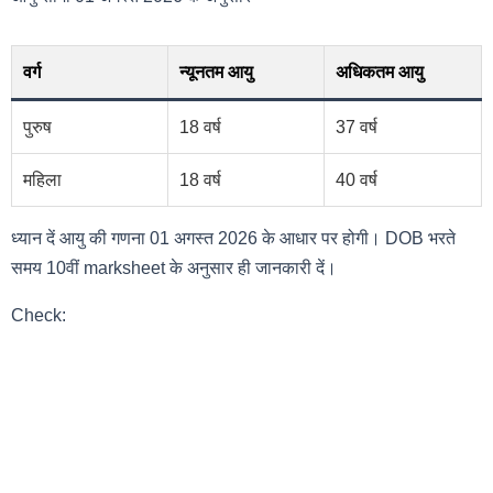
वर्ग
न्यूनतम आयु
अधिकतम आयु
पुरुष
18 वर्ष
37 वर्ष
महिला
18 वर्ष
40 वर्ष
ध्यान दें आयु की गणना 01 अगस्त 2026 के आधार पर होगी। DOB भरते
समय 10वीं marksheet के अनुसार ही जानकारी दें।
Check: