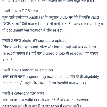
हैं। अगर आप serious हैं तो इन गलतियों को समझना बहुत जरूरी है।
गलती 1 गलत DOB भरना
बहुत सारे उम्मीदवार Aadhaar के अनुसार DOB भर देते हैं जबकि valid
DOB हमेशा 10वीं marksheet वाली मानी जाती है। अगर mismatch हुआ
तो document verification में सीधे reject।
गलती 2 गलत photo और signature upload
Photo का background, size और format सही नहीं होने पर form
reject हो सकता है। कई बार blurred photo भी rejection का कारण
बनती है।
गलती 3 गलत branch select करना
अगर आपने गलत engineering branch select कर दी तो eligibility
mismatch हो जाएगी और आपका form invalid माना जाएगा।
गलती 4 category गलत भरना
अगर आपके पास valid certificate नहीं है और आपने reserved
category चुन ली तो बाद में verification में समस्या होगी।