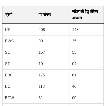
महिलाओं हेतु क्षैतिज
श्रेणी
पद संख्या
आरक्षण
UR
408
143
EWS
99
35
SC
157
55
ST
10
04
EBC
175
61
BC
113
40
BCW
31
00