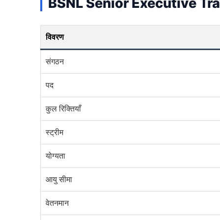
BSNL Senior Executive Tr
विवरण
संगठन
पद
कुल रिक्तियाँ
स्ट्रीम
योग्यता
आयु सीमा
वेतनमान