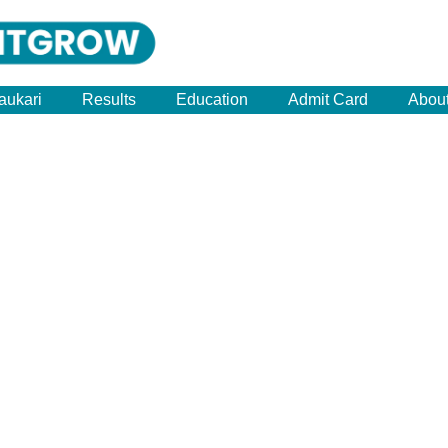
aukari
Results
Education
Admit Card
Abou