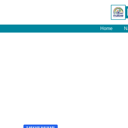
Home
N
SARKARI NAUKARI