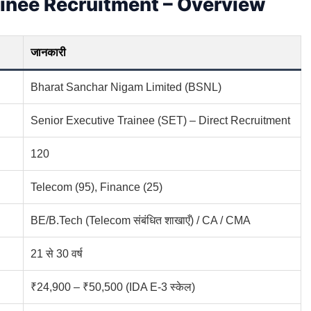
ainee Recruitment – Overview
जानकारी
Bharat Sanchar Nigam Limited (BSNL)
Senior Executive Trainee (SET) – Direct Recruitment
120
Telecom (95), Finance (25)
BE/B.Tech (Telecom संबंधित शाखाएँ) / CA / CMA
21 से 30 वर्ष
₹24,900 – ₹50,500 (IDA E-3 स्केल)