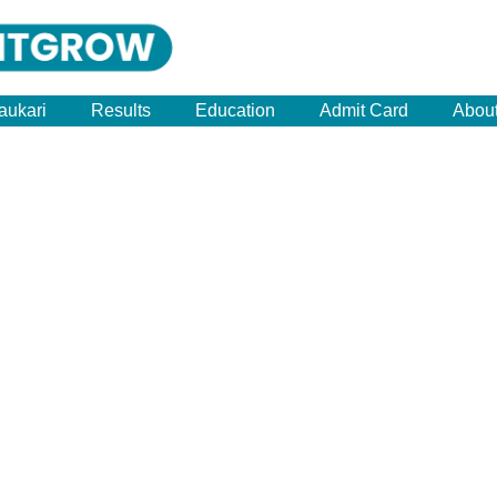
aukari
Results
Education
Admit Card
Abou