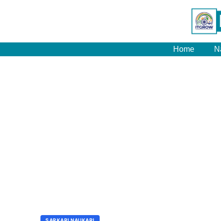
Home
N
SARKARI NAUKARI