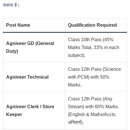
सकता है।
Post Name
Qualification Required
Class 10th Pass (45%
Agniveer GD (General
Marks Total, 33% in each
Duty)
subject).
Class 12th Pass (Science
Agniveer Technical
with PCM) with 50%
Marks.
Class 12th Pass (Any
Agniveer Clerk / Store
Stream) with 60% Marks.
Keeper
(English & Maths/Accts
अनिवार्य).