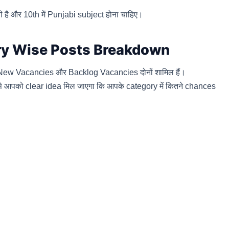
ै और 10th में Punjabi subject होना चाहिए।
ry Wise Posts Breakdown
ं New Vacancies और Backlog Vacancies दोनों शामिल हैं।
िससे आपको clear idea मिल जाएगा कि आपके category में कितने chances