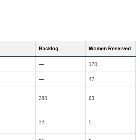
Backlog
Women Reserved
—
170
—
47
380
63
33
0