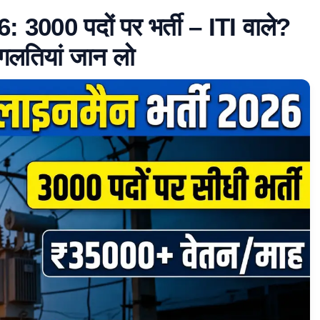
00 पदों पर भर्ती – ITI वाले?
 गलतियां जान लो