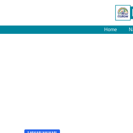
Home
N
SARKARI NAUKARI