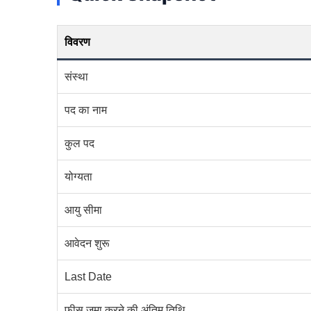
विवरण
संस्था
पद का नाम
कुल पद
योग्यता
आयु सीमा
आवेदन शुरू
Last Date
फीस जमा करने की अंतिम तिथि