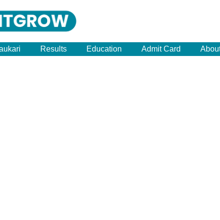
aukari
Results
Education
Admit Card
Abou