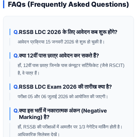
FAQs (Frequently Asked Questions)
RSSB LDC 2026 के लिए आवेदन कब शुरू होंगे?
आवेदन प्रक्रिया 15 जनवरी 2026 से शुरू हो चुकी है।
क्या 12वीं पास छात्र आवेदन कर सकते हैं?
हाँ, 12वीं पास छात्र जिनके पास कंप्यूटर सर्टिफिकेट (जैसे RSCIT)
है, वे पात्र हैं।
RSSB LDC Exam 2026 की तारीख क्या है?
परीक्षा 05 और 06 जुलाई 2026 को आयोजित की जाएगी।
क्या इस भर्ती में नकारात्मक अंकन (Negative
Marking) है?
हाँ, RSSB की परीक्षाओं में आमतौर पर 1/3 नेगेटिव मार्किंग होती है।
आधिकारिक सिलेबस देखें।