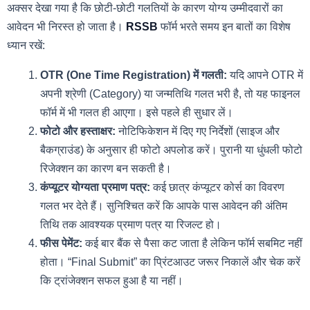
अक्सर देखा गया है कि छोटी-छोटी गलतियों के कारण योग्य उम्मीदवारों का
आवेदन भी निरस्त हो जाता है।
RSSB
फॉर्म भरते समय इन बातों का विशेष
ध्यान रखें:
OTR (One Time Registration) में गलती:
यदि आपने OTR में
अपनी श्रेणी (Category) या जन्मतिथि गलत भरी है, तो यह फाइनल
फॉर्म में भी गलत ही आएगा। इसे पहले ही सुधार लें।
फोटो और हस्ताक्षर:
नोटिफिकेशन में दिए गए निर्देशों (साइज और
बैकग्राउंड) के अनुसार ही फोटो अपलोड करें। पुरानी या धुंधली फोटो
रिजेक्शन का कारण बन सकती है।
कंप्यूटर योग्यता प्रमाण पत्र:
कई छात्र कंप्यूटर कोर्स का विवरण
गलत भर देते हैं। सुनिश्चित करें कि आपके पास आवेदन की अंतिम
तिथि तक आवश्यक प्रमाण पत्र या रिजल्ट हो।
फीस पेमेंट:
कई बार बैंक से पैसा कट जाता है लेकिन फॉर्म सबमिट नहीं
होता। “Final Submit” का प्रिंटआउट जरूर निकालें और चेक करें
कि ट्रांजेक्शन सफल हुआ है या नहीं।