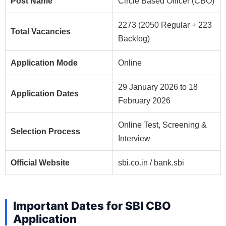
Post Name
Circle Based Officer (CBO)
2273 (2050 Regular + 223
Total Vacancies
Backlog)
Application Mode
Online
29 January 2026 to 18
Application Dates
February 2026
Online Test, Screening &
Selection Process
Interview
Official Website
sbi.co.in / bank.sbi
Important Dates for SBI CBO
Application