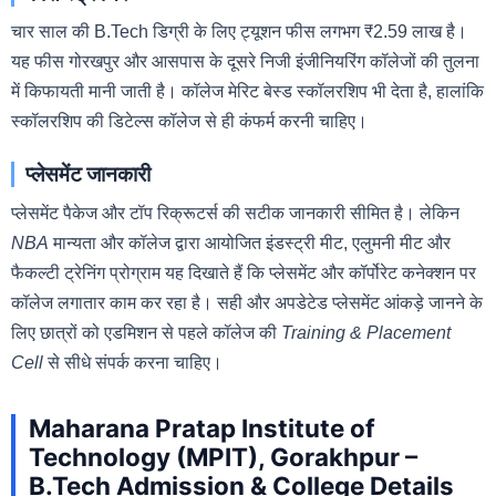
चार साल की B.Tech डिग्री के लिए ट्यूशन फीस लगभग ₹2.59 लाख है।
यह फीस गोरखपुर और आसपास के दूसरे निजी इंजीनियरिंग कॉलेजों की तुलना
में किफायती मानी जाती है। कॉलेज मेरिट बेस्ड स्कॉलरशिप भी देता है, हालांकि
स्कॉलरशिप की डिटेल्स कॉलेज से ही कंफर्म करनी चाहिए।
प्लेसमेंट जानकारी
प्लेसमेंट पैकेज और टॉप रिक्रूटर्स की सटीक जानकारी सीमित है। लेकिन
NBA
मान्यता और कॉलेज द्वारा आयोजित इंडस्ट्री मीट, एलुमनी मीट और
फैकल्टी ट्रेनिंग प्रोग्राम यह दिखाते हैं कि प्लेसमेंट और कॉर्पोरेट कनेक्शन पर
कॉलेज लगातार काम कर रहा है। सही और अपडेटेड प्लेसमेंट आंकड़े जानने के
लिए छात्रों को एडमिशन से पहले कॉलेज की
Training & Placement
Cell
से सीधे संपर्क करना चाहिए।
Maharana Pratap Institute of
Technology (MPIT), Gorakhpur –
B.Tech Admission & College Details