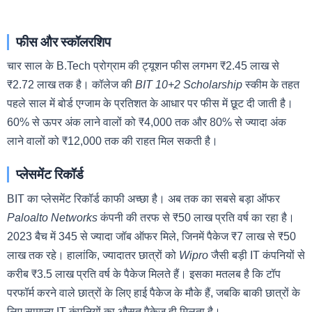
फीस और स्कॉलरशिप
चार साल के B.Tech प्रोग्राम की ट्यूशन फीस लगभग ₹2.45 लाख से
₹2.72 लाख तक है। कॉलेज की
BIT 10+2 Scholarship
स्कीम के तहत
पहले साल में बोर्ड एग्जाम के प्रतिशत के आधार पर फीस में छूट दी जाती है।
60% से ऊपर अंक लाने वालों को ₹4,000 तक और 80% से ज्यादा अंक
लाने वालों को ₹12,000 तक की राहत मिल सकती है।
प्लेसमेंट रिकॉर्ड
BIT का प्लेसमेंट रिकॉर्ड काफी अच्छा है। अब तक का सबसे बड़ा ऑफर
Paloalto Networks
कंपनी की तरफ से ₹50 लाख प्रति वर्ष का रहा है।
2023 बैच में 345 से ज्यादा जॉब ऑफर मिले, जिनमें पैकेज ₹7 लाख से ₹50
लाख तक रहे। हालांकि, ज्यादातर छात्रों को
Wipro
जैसी बड़ी IT कंपनियों से
करीब ₹3.5 लाख प्रति वर्ष के पैकेज मिलते हैं। इसका मतलब है कि टॉप
परफॉर्म करने वाले छात्रों के लिए हाई पैकेज के मौके हैं, जबकि बाकी छात्रों के
लिए सामान्य IT कंपनियों का औसत पैकेज ही मिलता है।