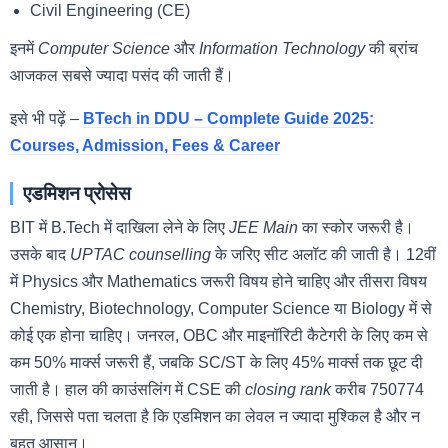
Civil Engineering (CE)
इनमें
Computer Science
और
Information Technology
की ब्रांच
आजकल सबसे ज्यादा पसंद की जाती हैं।
इसे भी पढ़ें –
BTech in DDU – Complete Guide 2025:
Courses, Admission, Fees & Career
एडमिशन प्रोसेस
BIT में B.Tech में दाखिला लेने के लिए
JEE Main
का स्कोर जरूरी है।
उसके बाद
UPTAC counselling
के जरिए सीट अलॉट की जाती है। 12वीं
में Physics और Mathematics जरूरी विषय होने चाहिए और तीसरा विषय
Chemistry, Biotechnology, Computer Science या Biology में से
कोई एक होना चाहिए। जनरल, OBC और माइनॉरिटी कैटेगरी के लिए कम से
कम 50% मार्क्स जरूरी हैं, जबकि SC/ST के लिए 45% मार्क्स तक छूट दी
जाती है। हाल की काउंसलिंग में CSE की
closing rank
करीब 750774
रही, जिससे पता चलता है कि एडमिशन का लेवल न ज्यादा मुश्किल है और न
बहुत आसान।