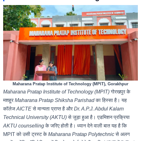
Maharana Pratap Institute of Technology (MPIT), Gorakhpur
Maharana Pratap Institute of Technology (MPIT)
गोरखपुर के
मशहूर
Maharana Pratap Shiksha Parishad
का हिस्सा है। यह
कॉलेज
AICTE
से मान्यता प्राप्त है और
Dr. A.P.J. Abdul Kalam
Technical University (AKTU)
से जुड़ा हुआ है। एडमिशन प्रक्रिया
AKTU counselling
के जरिए होती है। ध्यान देने वाली बात यह है कि
MPIT को उसी ट्रस्ट के
Maharana Pratap Polytechnic
से अलग