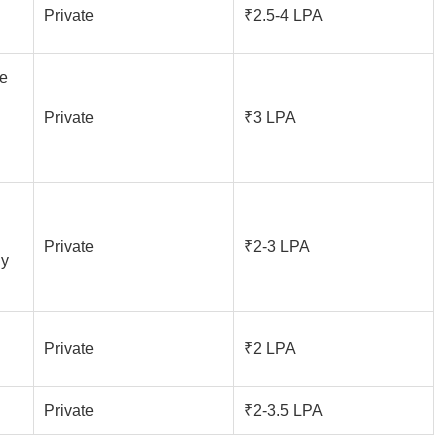
Private
₹2.5-4 LPA
te
Private
₹3 LPA
Private
₹2-3 LPA
gy
Private
₹2 LPA
Private
₹2-3.5 LPA