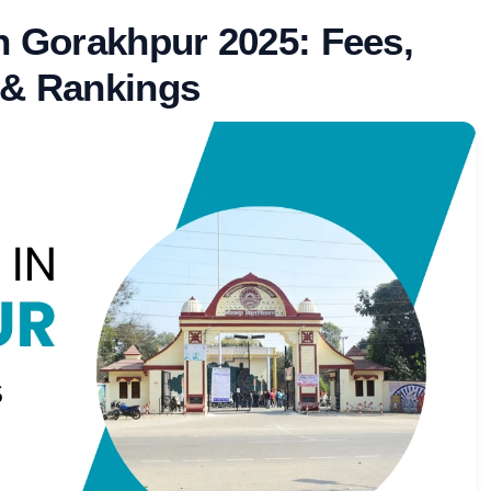
n Gorakhpur 2025: Fees,
 & Rankings