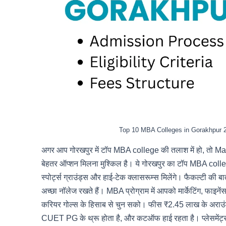
Top 10 MBA Colleges in Gorakhpur 
अगर आप गोरखपुर में टॉप MBA college की तलाश में हो, 
बेहतर ऑप्शन मिलना मुश्किल है। ये गोरखपुर का टॉप MBA college
स्पोर्ट्स ग्राउंड्स और हाई-टेक क्लासरूम्स मिलेंगे। फैकल्टी की बात 
अच्छा नॉलेज रखते हैं। MBA प्रोग्राम में आपको मार्केटिंग, फाइन
करियर गोल्स के हिसाब से चुन सको। फीस ₹2.45 लाख के अराउंड ह
CUET PG के थ्रू होता है, और कटऑफ हाई रहता है। प्लेसमेंट्