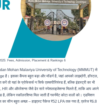
2025: Fees, Admission, Placement & Rankings 6
तो Madan Mohan Malaviya University of Technology (MMMUT) से
 है। इसका कैंपस बहुत बड़ा और मॉडर्न है, जहां आपको लाइब्रेरी, हॉस्टल,
करें तो यहां के प्रोफेसर्स न सिर्फ एक्सपीरियंस्ड हैं, बल्कि इंडस्ट्री का भी
ेंस, HR और ऑपरेशन्स जैसे ढेर सारे स्पेशलाइजेशन्स मिलते हैं, ताकि आप अपने
ै, लेकिन स्कॉलरशिप्स मिल जाती हैं गवर्नमेंट कोटा वालों को। एडमिशन
स का सीन बहुत अच्छा – हाइएस्ट पैकेज ₹52 LPA तक गया है, एवरेज ₹6.8