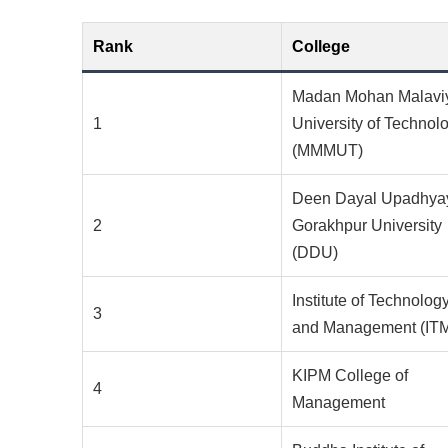
Rank
College
Madan Mohan Malavi
1
University of Technol
(MMMUT)
Deen Dayal Upadhya
2
Gorakhpur University
(DDU)
Institute of Technolog
3
and Management (IT
KIPM College of
4
Management