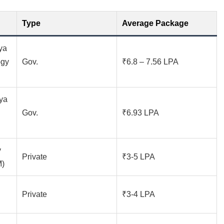
Type
Average Package
ya
ogy
Gov.
₹6.8 – 7.56 LPA
ya
Gov.
₹6.93 LPA
y
Private
₹3-5 LPA
M)
Private
₹3-4 LPA