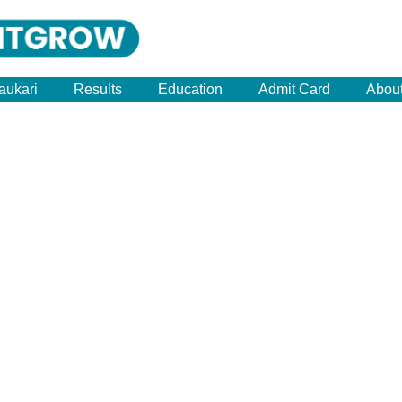
aukari
Results
Education
Admit Card
Abou