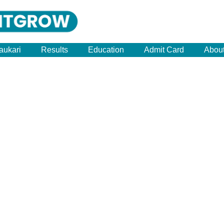
aukari
Results
Education
Admit Card
Abou