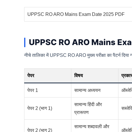
UPPSC RO ARO Mains Exam Date 2025 PDF
UPPSC RO ARO Mains Exam Pat
नीचे तालिका में UPPSC RO ARO मुख्य परीक्षा का पैटर्न दिया 
पेपर
विषय
प्रका
पेपर 1
सामान्य अध्ययन
ऑब्जेक
सामान्य हिंदी और
पेपर 2 (भाग 1)
सब्जेक
प्रारूपण
सामान्य शब्दावली और
पेपर 2 (भाग 2)
ऑब्जेक