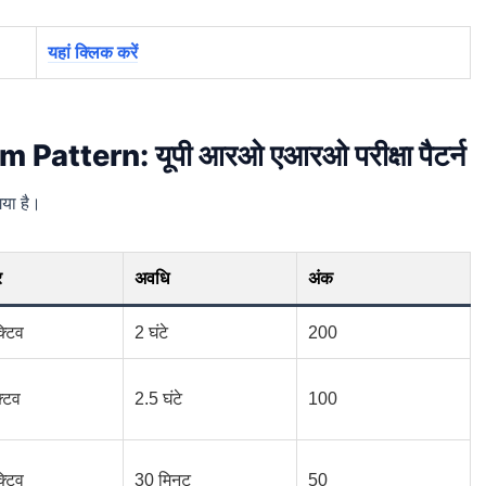
यहां क्लिक करें
tern: यूपी आरओ एआरओ परीक्षा पैटर्न
गया है।
र
अवधि
अंक
्टिव
2 घंटे
200
्टिव
2.5 घंटे
100
्टिव
30 मिनट
50