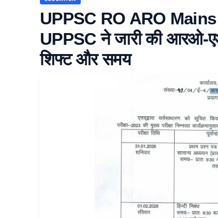
UPPSC RO ARO Mains 
UPPSC ने जारी की आरओ-एआरओ म
शिफ्ट और समय