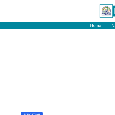
Home
N
EDUCATION