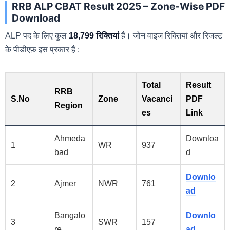
RRB ALP CBAT Result 2025 – Zone-Wise PDF
Download
ALP पद के लिए कुल
18,799 रिक्तियां
हैं। जोन वाइज रिक्तियां और रिजल्ट
के पीडीएफ़ इस प्रकार हैं :
Total
Result
RRB
S.No
Zone
Vacanci
PDF
Region
es
Link
Ahmeda
Downloa
1
WR
937
bad
d
Downlo
2
Ajmer
NWR
761
ad
Bangalo
Downlo
3
SWR
157
re
ad