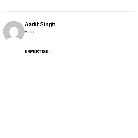
Aadit Singh
Hello
EXPERTISE: