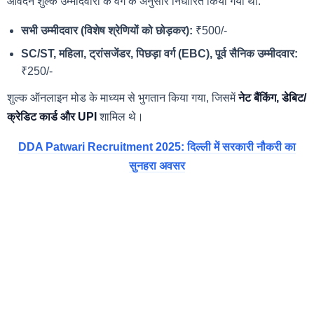
आवेदन शुल्क उम्मीदवारों के वर्ग के अनुसार निर्धारित किया गया था:
सभी उम्मीदवार (विशेष श्रेणियों को छोड़कर):
₹500/-
SC/ST, महिला, ट्रांसजेंडर, पिछड़ा वर्ग (EBC), पूर्व सैनिक उम्मीदवार:
₹250/-
शुल्क ऑनलाइन मोड के माध्यम से भुगतान किया गया, जिसमें
नेट बैंकिंग, डेबिट/
क्रेडिट कार्ड और UPI
शामिल थे।
DDA Patwari Recruitment 2025: दिल्ली में सरकारी नौकरी का
सुनहरा अवसर