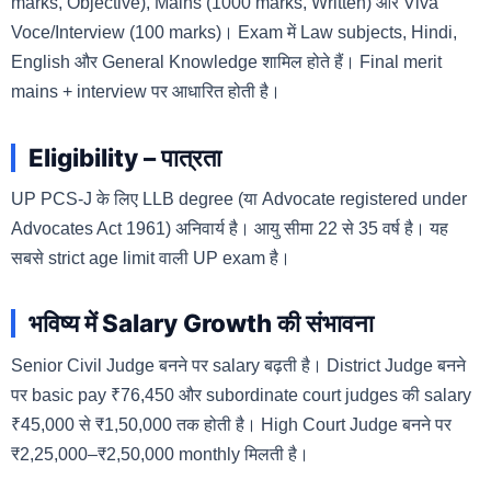
marks, Objective), Mains (1000 marks, Written) और Viva
Voce/Interview (100 marks)। Exam में Law subjects, Hindi,
English और General Knowledge शामिल होते हैं। Final merit
mains + interview पर आधारित होती है।
Eligibility – पात्रता
UP PCS-J के लिए LLB degree (या Advocate registered under
Advocates Act 1961) अनिवार्य है। आयु सीमा 22 से 35 वर्ष है। यह
सबसे strict age limit वाली UP exam है।
भविष्य में Salary Growth की संभावना
Senior Civil Judge बनने पर salary बढ़ती है। District Judge बनने
पर basic pay ₹76,450 और subordinate court judges की salary
₹45,000 से ₹1,50,000 तक होती है। High Court Judge बनने पर
₹2,25,000–₹2,50,000 monthly मिलती है।