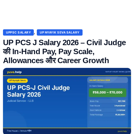
,
UPPSC SALARY
UP NYAYIK SEVA SALARY
UP PCS J Salary 2026 – Civil Judge
की In-Hand Pay, Pay Scale,
Allowances और Career Growth