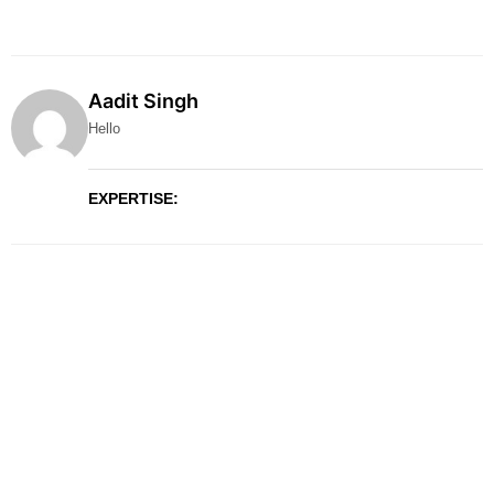
Aadit Singh
Hello
EXPERTISE: