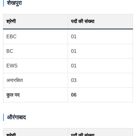
शेखपुरा
श्रेणी
पदों की संख्या
EBC
01
BC
01
EWS
01
अनारक्षित
03
कुल पद
06
औरंगाबाद
श्रेणी
पदों की संख्या