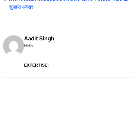
सुनहरा अवसर
Aadit Singh
Hello
EXPERTISE: