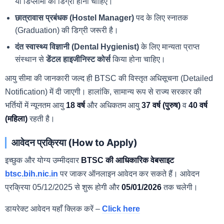
या डिप्लोमा की डिग्री होनी चाहिए।
छात्रावास प्रबंधक (Hostel Manager)
पद के लिए स्नातक
(Graduation) की डिग्री जरूरी है।
दंत स्वास्थ्य विज्ञानी (Dental Hygienist)
के लिए मान्यता प्राप्त
संस्थान से
डेंटल हाइजीनिस्ट कोर्स
किया होना चाहिए।
आयु सीमा की जानकारी जल्द ही BTSC की विस्तृत अधिसूचना (Detailed
Notification) में दी जाएगी। हालांकि, सामान्य रूप से राज्य सरकार की
भर्तियों में न्यूनतम आयु
18 वर्ष
और अधिकतम आयु
37 वर्ष (पुरुष)
व
40 वर्ष
(महिला)
रहती है।
आवेदन प्रक्रिया (How to Apply)
इच्छुक और योग्य उम्मीदवार
BTSC की आधिकारिक वेबसाइट
btsc.bih.nic.in
पर जाकर ऑनलाइन आवेदन कर सकते हैं। आवेदन
प्रक्रिया 05/12/2025 से शुरू होगी और
05/01/2026
तक चलेगी।
डायरेक्ट आवेदन यहाँ क्लिक करें –
Click here