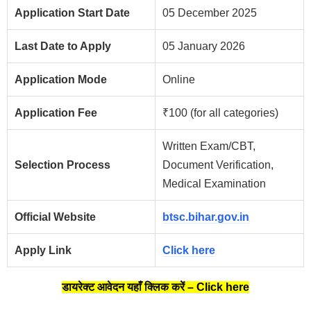
Application Start Date
05 December 2025
Last Date to Apply
05 January 2026
Application Mode
Online
Application Fee
₹100 (for all categories)
Written Exam/CBT,
Selection Process
Document Verification,
Medical Examination
Official Website
btsc.bihar.gov.in
Apply Link
Click here
डायरेक्ट आवेदन यहाँ क्लिक करें – Click here