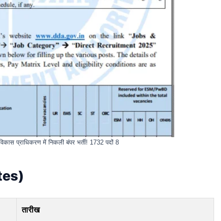
ास प्राधिकरण में निकली बंपर भर्ती! 1732 पदों 8
ates)
तारीख