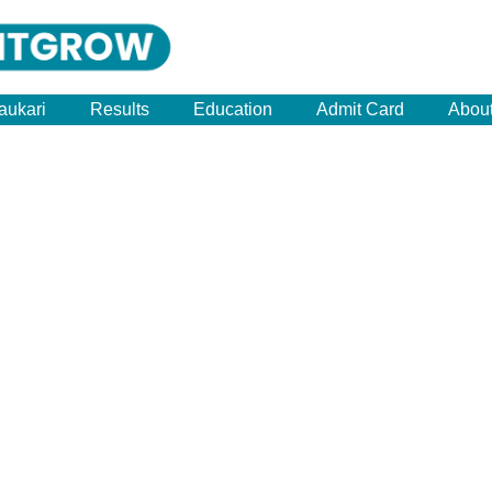
aukari
Results
Education
Admit Card
Abou