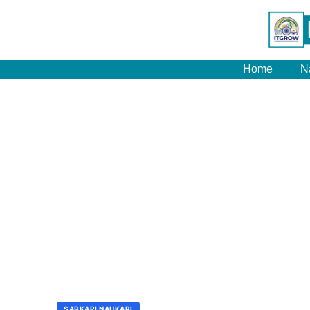
Home
N
SARKARI NAUKARI